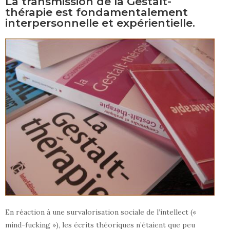
La transmission de la Gestalt-
thérapie est fondamentalement
interpersonnelle et expérientielle.
En réaction à une survalorisation sociale de l’intellect («
mind-fucking »), les écrits théoriques n’étaient que peu