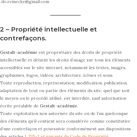
do.reinecke@gmail.com
2 – Propriété intellectuelle et
contrefaçons.
Gestalt-académie
est propriétaire des droits de propriété
intellectuelle et détient les droits d’usage sur tous les éléments
accessibles sur le site internet, notamment les textes, images,
graphismes, logos, vidéos, architecture, icônes et sons.
Toute reproduction, représentation, modification, publication,
adaptation de tout ou partie des éléments du site, quel que soit
le moyen ou le procédé utilisé, est interdite, sauf autorisation
écrite préalable de
Gestalt-académie
.
Toute exploitation non autorisée du site ou de l’un quelconque
des éléments qu’il contient sera considérée comme constitutive
d’une contrefaçon et poursuivie conformément aux dispositions
des articles
L.335-2 et suivants du Code de Propriété