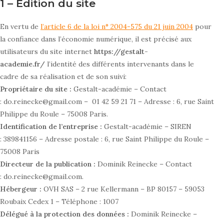
1 – Édition du site
En vertu de
l’article 6 de la loi n° 2004-575 du 21 juin 2004
pour
la confiance dans l’économie numérique, il est précisé aux
utilisateurs du site internet
https://gestalt-
academie.fr/
l’identité des différents intervenants dans le
cadre de sa réalisation et de son suivi:
Propriétaire du site :
Gestalt-académie – Contact
: do.reinecke@gmail.com – 01 42 59 21 71 – Adresse : 6, rue Saint
Philippe du Roule – 75008 Paris.
Identification de l’entreprise :
Gestalt-académie – SIREN
: 389841156 – Adresse postale : 6, rue Saint Philippe du Roule –
75008 Paris
Directeur de la publication :
Dominik Reinecke – Contact
: do.reinecke@gmail.com.
Hébergeur :
OVH SAS – 2 rue Kellermann – BP 80157 – 59053
Roubaix Cedex 1 – Téléphone : 1007
Délégué à la protection des données :
Dominik Reinecke –