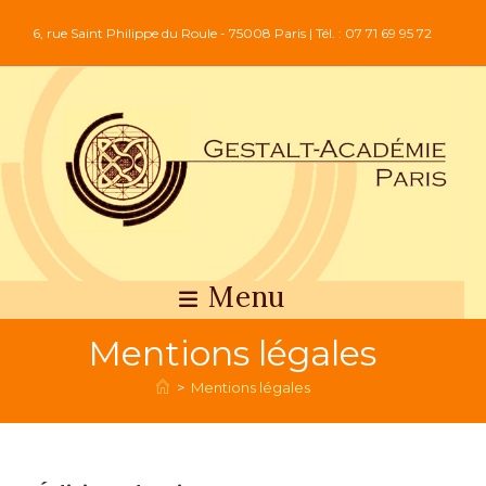
6, rue Saint Philippe du Roule - 75008 Paris | Tél. : 07 71 69 95 72
Menu
Mentions légales
>
Mentions légales