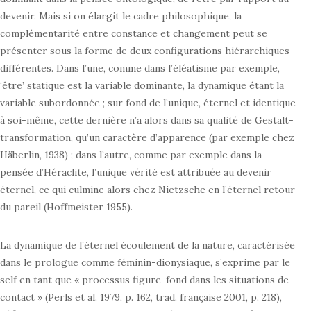
devenir. Mais si on élargit le cadre philosophique, la
complémentarité entre constance et changement peut se
présenter sous la forme de deux configurations hiérarchiques
différentes. Dans l’une, comme dans l’éléatisme par exemple,
‘être’ statique est la variable dominante, la dynamique étant la
variable subordonnée ; sur fond de l’unique, éternel et identique
à soi-même, cette dernière n’a alors dans sa qualité de Gestalt-
transformation, qu’un caractère d’apparence (par exemple chez
Häberlin, 1938) ; dans l’autre, comme par exemple dans la
pensée d’Héraclite, l’unique vérité est attribuée au devenir
éternel, ce qui culmine alors chez Nietzsche en l’éternel retour
du pareil (Hoffmeister 1955).
La dynamique de l’éternel écoulement de la nature, caractérisée
dans le prologue comme féminin-dionysiaque, s’exprime par le
self en tant que « processus figure-fond dans les situations de
contact » (Perls et al. 1979, p. 162, trad. française 2001, p. 218),