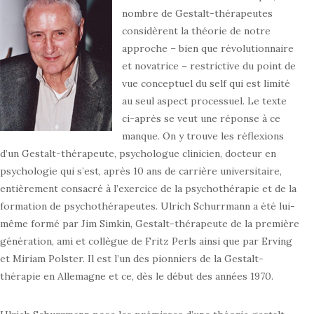
nombre de Gestalt-thérapeutes
considèrent la théorie de notre
approche – bien que révolutionnaire
et novatrice – restrictive du point de
vue conceptuel du self qui est limité
au seul aspect processuel. Le texte
ci-après se veut une réponse à ce
manque. On y trouve les réflexions
d’un Gestalt-thérapeute, psychologue clinicien, docteur en
psychologie qui s’est, après 10 ans de carrière universitaire,
entièrement consacré à l’exercice de la psychothérapie et de la
formation de psychothérapeutes. Ulrich Schurrmann a été lui-
même formé par Jim Simkin, Gestalt-thérapeute de la première
génération, ami et collègue de Fritz Perls ainsi que par Erving
et Miriam Polster. Il est l’un des pionniers de la Gestalt-
thérapie en Allemagne et ce, dès le début des années 1970.