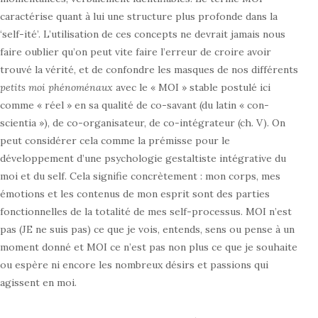
caractérise quant à lui une structure plus profonde dans la
‘self-ité’. L’utilisation de ces concepts ne devrait jamais nous
faire oublier qu’on peut vite faire l’erreur de croire avoir
trouvé la vérité, et de confondre les masques de nos différents
petits moi phénoménaux
avec le « MOI » stable postulé ici
comme « réel » en sa qualité de co-savant (du latin « con-
scientia »), de co-organisateur, de co-intégrateur (ch. V). On
peut considérer cela comme la prémisse pour le
développement d’une psychologie gestaltiste intégrative du
moi et du self. Cela signifie concrètement : mon corps, mes
émotions et les contenus de mon esprit sont des parties
fonctionnelles de la totalité de mes self-processus. MOI n’est
pas (JE ne suis pas) ce que je vois, entends, sens ou pense à un
moment donné et MOI ce n’est pas non plus ce que je souhaite
ou espère ni encore les nombreux désirs et passions qui
agissent en moi.