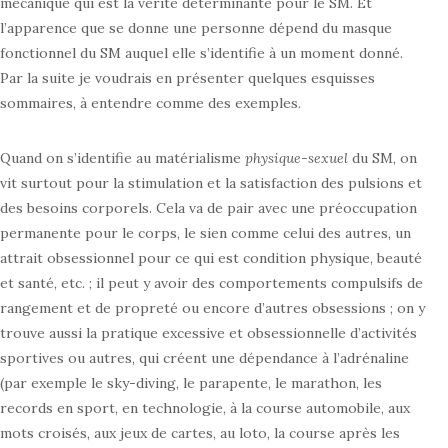
mécanique qui est la vérité déterminante pour le SM. Et
l’apparence que se donne une personne dépend du masque
fonctionnel du SM auquel elle s’identifie à un moment donné.
Par la suite je voudrais en présenter quelques esquisses
sommaires, à entendre comme des exemples.
Quand on s’identifie au matérialisme
physique-sexuel
du SM, on
vit surtout pour la stimulation et la satisfaction des pulsions et
des besoins corporels. Cela va de pair avec une préoccupation
permanente pour le corps, le sien comme celui des autres, un
attrait obsessionnel pour ce qui est condition physique, beauté
et santé, etc. ; il peut y avoir des comportements compulsifs de
rangement et de propreté ou encore d’autres obsessions ; on y
trouve aussi la pratique excessive et obsessionnelle d’activités
sportives ou autres, qui créent une dépendance à l’adrénaline
(par exemple le sky-diving, le parapente, le marathon, les
records en sport, en technologie, à la course automobile, aux
mots croisés, aux jeux de cartes, au loto, la course après les