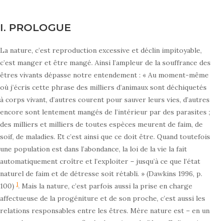
I. PROLOGUE
La nature, c’est reproduction excessive et déclin impitoyable,
c’est manger et être mangé. Ainsi l’ampleur de la souffrance des
êtres vivants dépasse notre entendement : « Au moment-même
où j’écris cette phrase des milliers d’animaux sont déchiquetés
à corps vivant, d’autres courent pour sauver leurs vies, d’autres
encore sont lentement mangés de l’intérieur par des parasites ;
des milliers et milliers de toutes espèces meurent de faim, de
soif, de maladies. Et c’est ainsi que ce doit être. Quand toutefois
une population est dans l’abondance, la loi de la vie la fait
automatiquement croître et l’exploiter – jusqu’à ce que l’état
naturel de faim et de détresse soit rétabli. » (Dawkins 1996, p.
1
100)
. Mais la nature, c’est parfois aussi la prise en charge
affectueuse de la progéniture et de son proche, c’est aussi les
relations responsables entre les êtres. Mère nature est – en un