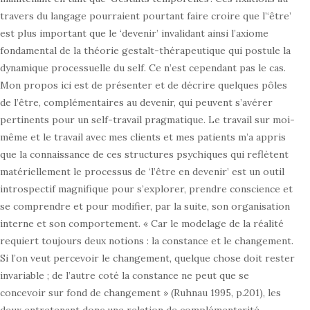
travers du langage pourraient pourtant faire croire que l’‘être’
est plus important que le ‘devenir’ invalidant ainsi l’axiome
fondamental de la théorie gestalt-thérapeutique qui postule la
dynamique processuelle du self. Ce n’est cependant pas le cas.
Mon propos ici est de présenter et de décrire quelques pôles
de l’être, complémentaires au devenir, qui peuvent s’avérer
pertinents pour un self-travail pragmatique. Le travail sur moi-
même et le travail avec mes clients et mes patients m’a appris
que la connaissance de ces structures psychiques qui reflètent
matériellement le processus de ‘l’être en devenir’ est un outil
introspectif magnifique pour s’explorer, prendre conscience et
se comprendre et pour modifier, par la suite, son organisation
interne et son comportement. « Car le modelage de la réalité
requiert toujours deux notions : la constance et le changement.
Si l’on veut percevoir le changement, quelque chose doit rester
invariable ; de l’autre coté la constance ne peut que se
concevoir sur fond de changement » (Ruhnau 1995, p.201), les