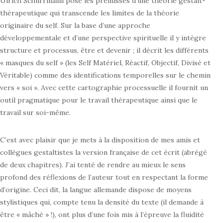
Ulrich Schurrmann pose les prémisses d’une théorie gestalt-
thérapeutique qui transcende les limites de la théorie
originaire du self. Sur la base d’une approche
développementale et d’une perspective spirituelle il y intègre
structure et processus, être et devenir ; il décrit les différents
« masques du self » (les Self Matériel, Réactif, Objectif, Divisé et
Véritable) comme des identifications temporelles sur le chemin
vers « soi ». Avec cette cartographie processuelle il fournit un
outil pragmatique pour le travail thérapeutique ainsi que le
travail sur soi-même.
C’est avec plaisir que je mets à la disposition de mes amis et
collègues gestaltistes la version française de cet écrit (abrégé
de deux chapitres). J’ai tenté de rendre au mieux le sens
profond des réflexions de l’auteur tout en respectant la forme
d’origine. Ceci dit, la langue allemande dispose de moyens
stylistiques qui, compte tenu la densité du texte (il demande à
être « mâché » !), ont plus d’une fois mis à l’épreuve la fluidité