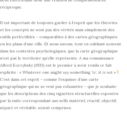
deux entretenant donc une relation de complémentarité
réciproque.
Il est important de toujours garder à l’esprit que les théories
et les concepts ne sont pas des vérités mais simplement des
outils perfectibles – comparables à des cartes géographiques
ou les plans d’une ville. Et nous savons, tout en oubliant souvent
dans les contextes psychologiques, que la carte géographique
n’est pas le territoire qu’elle représente. A ma connaissance
Alfred Korzybsky (1933) est le premier à avoir rendu ce fait
6
explicite : « Whatever one might
say
something
‘is’
, it
is not
»
.
C’est dans cet esprit – comme l’esquisse d’une carte
géographique qui ne se veut pas exhaustive – que je souhaite
que les descriptions des cinq vignettes structurelles exposées
par la suite correspondant aux selfs matériel, réactif, objectif,
séparé et véritable, soient comprises.