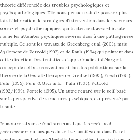
théorie différenciée des troubles psychologiques et
psychopathologiques. Elle nous permettrait de pousser plus
loin l’élaboration de stratégies d’intervention dans les secteurs
socio- et psychothérapiques, qui traiteraient avec efficacité
même les atteintes psychiques sévères dues à une pathogenèse
multiple. Ce sont les travaux de Greenberg et al. (2003), mais
également de Petzold (1992) et de Pauls (1994) qui pointent dans
cette direction. Des tentatives d’approfondir et d’élargir le
concept de self se trouvent aussi dans les publications sur la
théorie de la Gestalt-thérapie de Dreitzel (1995), Frech (1995),
Fuhr (1995), Fuhr & Gremmler-Fuhr (1995), Petzold
(1992/1999), Portele (1995). Un autre regard sur le self, basé
sur la perspective de structures psychiques, est présenté par
la suite.
Je montrerai sur ce fond structurel que les
petits moi
phénoménaux
ou masques du self se manifestent dans l’ici et
maintenant en tant que ‘Gestalts temporelles’. Ces fixations au