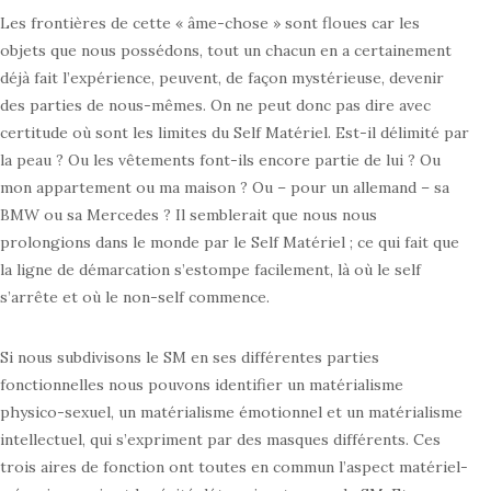
Les frontières de cette « âme-chose » sont floues car les
objets que nous possédons, tout un chacun en a certainement
déjà fait l’expérience, peuvent, de façon mystérieuse, devenir
des parties de nous-mêmes. On ne peut donc pas dire avec
certitude où sont les limites du Self Matériel. Est-il délimité par
la peau ? Ou les vêtements font-ils encore partie de lui ? Ou
mon appartement ou ma maison ? Ou – pour un allemand – sa
BMW ou sa Mercedes ? Il semblerait que nous nous
prolongions dans le monde par le Self Matériel ; ce qui fait que
la ligne de démarcation s’estompe facilement, là où le self
s’arrête et où le non-self commence.
Si nous subdivisons le SM en ses différentes parties
fonctionnelles nous pouvons identifier un matérialisme
physico-sexuel, un matérialisme émotionnel et un matérialisme
intellectuel, qui s’expriment par des masques différents. Ces
trois aires de fonction ont toutes en commun l’aspect matériel-