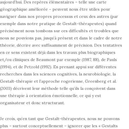
aujourd’hui. Des repères élémentaires – telle une carte
géographique améliorée – peuvent nous être utiles pour
naviguer dans nos propres processus et ceux des autres (par
exemple dans notre pratique de Gestalt-thérapeutes) quand
précisément nous tombons sur ces difficultés et troubles que
nous ne pouvions pas, jusqu’à présent et dans le cadre de notre
théorie, décrire avec suffisamment de précision. Des tentatives
en ce sens existent déjà dans les travaux plus biographiques
et/ou cliniques de Beaumont par exemple (1987, 88), de Pauls
(1994), et de Petzold (1992). En prenant appui sur différentes
recherches dans les sciences cognitives, la neurobiologie, la
Gestalt-thérapie et l’approche rogerienne, Greenberg et al.
(2003) décrivent leur méthode telle qu’ils la conçoivent dans
une thérapie à orientation émotionnelle, ce qui y est
organisateur et donc structurant.
Je crois, qu’en tant que Gestalt-thérapeutes, nous ne pouvons
plus – surtout conceptuellement – ignorer que les « Gestalts