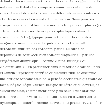
définition bien connue en Gestalt-thérapie. Cela signifie que la
notion du self doit être comprise comme un continuum de
rencontres et de contacts avec les différents mondes internes
et externes qui est en constante fluctuation. Nous pouvons
comprendre aujourd’hui – devenus plus tempérés et plus sages
– le refus de fixations théoriques sophistiquées (donc de
concepts de l’être), typique pour la Gestalt-thérapie des
origines, comme une révolte pubertaire. Cette révolte
dénonçait l’inutilité des concepts ‘parler-au-sujet-de’,
dépourvus de tout vécu, bien souvent disqualifiés – par une
exagération dionysiaque – comme « mind-fucking » ou
« elefant-shit » – en particulier dans la tradition orale de Perls
et Simkin. Cependant derrière ce discours rude se dissimule
une critique fondamentale de la pensée occidentale qui traite de
façon inégale ‘l’équi-valence’ basique de l’être et du devenir, et
surestime ainsi, comme mentionné plus haut, l’être statique
considéré comme variable dominante tout en dévalorisant la
dynamique considérée comme dérivée de la première. C’est à ce