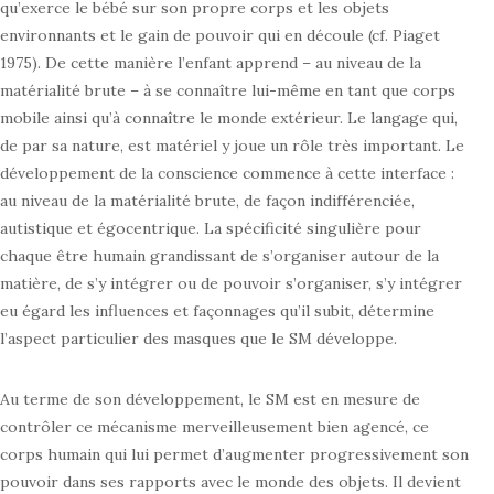
qu’exerce le bébé sur son propre corps et les objets
environnants et le gain de pouvoir qui en découle (cf. Piaget
1975). De cette manière l’enfant apprend – au niveau de la
matérialité brute – à se connaître lui-même en tant que corps
mobile ainsi qu’à connaître le monde extérieur. Le langage qui,
de par sa nature, est matériel y joue un rôle très important. Le
développement de la conscience commence à cette interface :
au niveau de la matérialité brute, de façon indifférenciée,
autistique et égocentrique. La spécificité singulière pour
chaque être humain grandissant de s’organiser autour de la
matière, de s’y intégrer ou de pouvoir s’organiser, s’y intégrer
eu égard les influences et façonnages qu’il subit, détermine
l’aspect particulier des masques que le SM développe.
Au terme de son développement, le SM est en mesure de
contrôler ce mécanisme merveilleusement bien agencé, ce
corps humain qui lui permet d’augmenter progressivement son
pouvoir dans ses rapports avec le monde des objets. Il devient