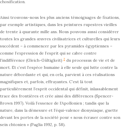
chosification.
Ainsi trouvons-nous les plus anciens témoignages de fixations,
par exemple artistiques, dans les peintures rupestres vieilles
de trente à quarante mille ans. Nous pouvons aussi considérer
toutes les grandes œuvres civilisatrices et culturelles qui leurs
succèdent – à commencer par les pyramides égyptiennes –
comme l’expression de l’esprit qui se cabre contre
2
l’indifférence (Gleich-Gültigkeit)
du processus de vie et de
mort. Et c’est l’espèce humaine à elle seule qui lutte contre la
nature débordante et qui, en cela, parvient à ces réalisations
magnifiques et, parfois, effrayantes. C’est là tout
particulièrement l’esprit occidental qui définit, inlassablement
trace des frontières et crée ainsi des différences (Spencer-
Brown 1997). Voilà l’essence de l’Apollonien ; tandis que la
nature, dans la démesure et l’équi-valence dionysiaque, guette
devant les portes de la société pour « nous écraser contre son
sein chtonien » (Paglia 1992, p. 58).