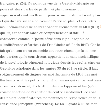
française. p. 224). Du point de vue de la Gestalt-thérapie on
pourrait alors parler de
petits moi phénoménaux
qui
apparaissent continuellement pour se manifester à l’avant-plan
et qui disparaissent à nouveau en l’arrière-plan ; et ces
petits
3
moi phénoménaux
ne correspondent aucunement au MOI (ICH)
qui, lui, est connaissance et compréhension stable – à
considérer comme le ‘point zéro’ dans la philosophie de
« l’indifférence créatrice » de Friedländer (cf. Perls 1947). Car le
fait qu’un tout ou un ensemble est autre chose que la somme
des parties qui le constituent, appartient au canon scientifique
de la psychologie phénoménologique depuis les recherches en
Gestaltpsychologie dans les années 30 du 20ème siècle. Il faut
soigneusement distinguer les moi fluctuants du MOI. Les moi
fluctuants sont les petits moi phénoménaux qui se forment sans
cesse, verbalement, dès le début du développement langagier,
comme fonction de l’esprit et du centre émotionnel ; ce sont
des points identificatoires momentanés de l’expérience et de la
conscience perceptive
(awareness). Le MOI, quant à lui, se met