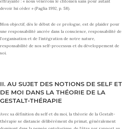
effrayante : « nous vénérons le chtonien sans pour autant
devoir lui céder » (Paglia 1992, p. 58).
Mon objectif, dès le début de ce prologue, est de plaider pour
une responsabilité ancrée dans la conscience, responsabilité de
l’organisation et de l’intégration de notre nature,
responsabilité de nos self-processus et du développement de
soi.
II. AU SUJET DES NOTIONS DE SELF ET
DE MOI DANS LA THÉORIE DE LA
GESTALT-THÉRAPIE
Avec sa définition du self et du moi, la théorie de la Gestalt-
thérapie se distancie délibérément du primat, généralement
dominant dans la pensée ontologique, de l’être par rapport au