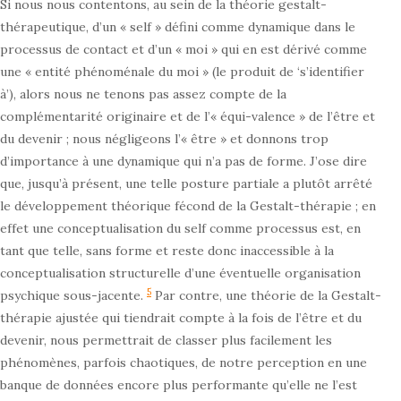
Si nous nous contentons, au sein de la théorie gestalt-
thérapeutique, d’un « self » défini comme dynamique dans le
processus de contact et d’un « moi » qui en est dérivé comme
une « entité phénoménale du moi » (le produit de ‘s’identifier
à’), alors nous ne tenons pas assez compte de la
complémentarité originaire et de l’« équi-valence » de l’être et
du devenir ; nous négligeons l’« être » et donnons trop
d’importance à une dynamique qui n’a pas de forme. J’ose dire
que, jusqu’à présent, une telle posture partiale a plutôt arrêté
le développement théorique fécond de la Gestalt-thérapie ; en
effet une conceptualisation du self comme processus est, en
tant que telle, sans forme et reste donc inaccessible à la
conceptualisation structurelle d’une éventuelle organisation
5
psychique sous-jacente.
Par contre, une théorie de la Gestalt-
thérapie ajustée qui tiendrait compte à la fois de l’être et du
devenir, nous permettrait de classer plus facilement les
phénomènes, parfois chaotiques, de notre perception en une
banque de données encore plus performante qu’elle ne l’est