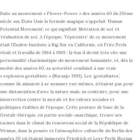
Suite au mouvement « Flower-Power » des années 60 du 20ème
siècle aux Etats Unis la formule magique s’appelait ‘Human
Potential Movement’, ce qui signifiait ‘libération de soi’ et
‘réalisation de soi’. A l’époque, ‘l’épicentre’ de ce mouvement
était l’Esalen-Institute à Big Sur en Californie, où Fritz Perls
vivait et travailla de 1964 à 1969 ; là-bas il devint très vite une
personnalité charismatique du mouvement humaniste, et, dès la
moitié des années 60, sa notoriété conduisit à une vraie
« explosion gestaltiste » (Naranjo 1993). Les ‘gestaltistes’,
comme ils aimaient à se nommer eux-mêmes, n’étaient pas pour
une distanciation d’avec la nature mais, au contraire, pour une
insurrection contre la morale et les valeurs sociales et
politiques établies de l’époque. Cette posture de base de la
Gestalt-thérapie, en partie sociale-anarchique, trouve ses
racines dans le climat du renouveau social de la République de
Weimar, dans la pensée et l’atmosphère culturelle du Berlin des
années 20 où étaient immergés Friedrich et Lore Perls (Bocian