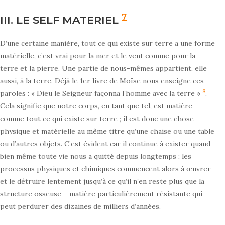
7
III. LE SELF MATERIEL
D’une certaine manière, tout ce qui existe sur terre a une forme
matérielle, c’est vrai pour la mer et le vent comme pour la
terre et la pierre. Une partie de nous-mêmes appartient, elle
aussi, à la terre. Déjà le 1er livre de Moïse nous enseigne ces
8
paroles : « Dieu le Seigneur façonna l’homme avec la terre »
.
Cela signifie que notre corps, en tant que tel, est matière
comme tout ce qui existe sur terre ; il est donc une chose
physique et matérielle au même titre qu’une chaise ou une table
ou d’autres objets. C’est évident car il continue à exister quand
bien même toute vie nous a quitté depuis longtemps ; les
processus physiques et chimiques commencent alors à œuvrer
et le détruire lentement jusqu’à ce qu’il n’en reste plus que la
structure osseuse – matière particulièrement résistante qui
peut perdurer des dizaines de milliers d’années.