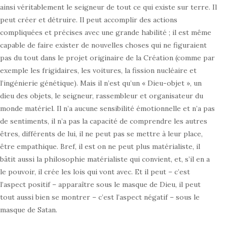
ainsi véritablement le seigneur de tout ce qui existe sur terre. Il
peut créer et détruire. Il peut accomplir des actions
compliquées et précises avec une grande habilité ; il est même
capable de faire exister de nouvelles choses qui ne figuraient
pas du tout dans le projet originaire de la Création (comme par
exemple les frigidaires, les voitures, la fission nucléaire et
l’ingénierie génétique). Mais il n’est qu’un « Dieu-objet », un
dieu des objets, le seigneur, rassembleur et organisateur du
monde matériel. Il n’a aucune sensibilité émotionnelle et n’a pas
de sentiments, il n’a pas la capacité de comprendre les autres
êtres, différents de lui, il ne peut pas se mettre à leur place,
être empathique. Bref, il est on ne peut plus matérialiste, il
bâtit aussi la philosophie matérialiste qui convient, et, s’il en a
le pouvoir, il crée les lois qui vont avec. Et il peut – c’est
l’aspect positif – apparaître sous le masque de Dieu, il peut
tout aussi bien se montrer – c’est l’aspect négatif – sous le
masque de Satan.