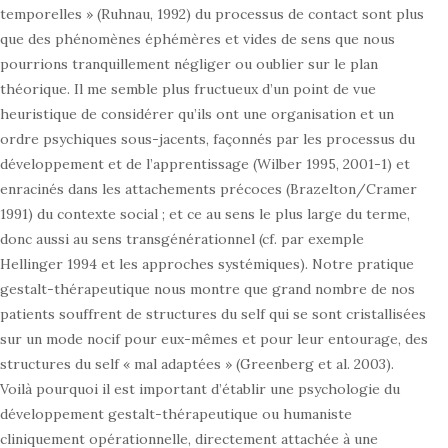
temporelles » (Ruhnau, 1992) du processus de contact sont plus
que des phénomènes éphémères et vides de sens que nous
pourrions tranquillement négliger ou oublier sur le plan
théorique. Il me semble plus fructueux d’un point de vue
heuristique de considérer qu’ils ont une organisation et un
ordre psychiques sous-jacents, façonnés par les processus du
développement et de l’apprentissage (Wilber 1995, 2001-1) et
enracinés dans les attachements précoces (Brazelton/Cramer
1991) du contexte social ; et ce au sens le plus large du terme,
donc aussi au sens transgénérationnel (cf. par exemple
Hellinger 1994 et les approches systémiques). Notre pratique
gestalt-thérapeutique nous montre que grand nombre de nos
patients souffrent de structures du self qui se sont cristallisées
sur un mode nocif pour eux-mêmes et pour leur entourage, des
structures du self « mal adaptées » (Greenberg et al. 2003).
Voilà pourquoi il est important d’établir une psychologie du
développement gestalt-thérapeutique ou humaniste
cliniquement opérationnelle, directement attachée à une