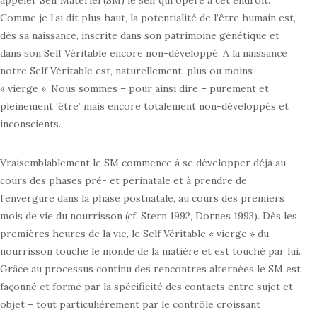
appeler Self Matériel (SM) le self qui opère à cet endroit.
Comme je l’ai dit plus haut, la potentialité de l’être humain est,
dès sa naissance, inscrite dans son patrimoine génétique et
dans son Self Véritable encore non-développé. A la naissance
notre Self Véritable est, naturellement, plus ou moins
« vierge ». Nous sommes – pour ainsi dire – purement et
pleinement ‘être’ mais encore totalement non-développés et
inconscients.
Vraisemblablement le SM commence à se développer déjà au
cours des phases pré- et périnatale et à prendre de
l’envergure dans la phase postnatale, au cours des premiers
mois de vie du nourrisson (cf. Stern 1992, Dornes 1993). Dès les
premières heures de la vie, le Self Véritable « vierge » du
nourrisson touche le monde de la matière et est touché par lui.
Grâce au processus continu des rencontres alternées le SM est
façonné et formé par la spécificité des contacts entre sujet et
objet – tout particulièrement par le contrôle croissant