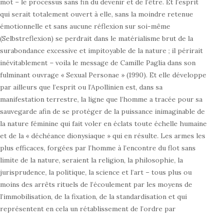
mot – le processus sans fin du devenir et de l’être. Et l’esprit
qui serait totalement ouvert à elle, sans la moindre retenue
émotionnelle et sans aucune réflexion sur soi-même
(Selbstreflexion) se perdrait dans le matérialisme brut de la
surabondance excessive et impitoyable de la nature ; il périrait
inévitablement – voila le message de Camille Paglia dans son
fulminant ouvrage « Sexual Personae » (1990). Et elle développe
par ailleurs que l’esprit ou l’Apollinien est, dans sa
manifestation terrestre, la ligne que l’homme a tracée pour sa
sauvegarde afin de se protéger de la puissance inimaginable de
la nature féminine qui fait voler en éclats toute échelle humaine
et de la « déchéance dionysiaque » qui en résulte. Les armes les
plus efficaces, forgées par l’homme à l’encontre du flot sans
limite de la nature, seraient la religion, la philosophie, la
jurisprudence, la politique, la science et l’art – tous plus ou
moins des arrêts rituels de l’écoulement par les moyens de
l’immobilisation, de la fixation, de la standardisation et qui
représentent en cela un rétablissement de l’ordre par