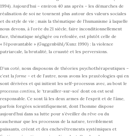
1994). Aujourd’hui – environ 40 ans après – les démarches de
réalisation de soi ne tournent plus autour des valeurs sociales
et du style de vie ; mais la thématique de l’humanisme à laquelle
nous devons, à l’orée du 21 siècle, faire inconditionnellement
face, thématique négligée ou refoulée, est plutôt celle de
« l’épouvantable » (Guggenbühl/Kunz 1990) : la violence
patriarcale, la brutalité, la cruauté et les perversions.
D’un coté, nous disposons de théories psychothérapeutiques –
c’est la
forme
– et de l’autre, nous avons les praxéologies qui en
sont dérivées et qui initient les self-processus avec, au bout le
processus continu
, le ‘travailler-sur-soi’ dont on est seul
responsable. Ce sont là les deux armes de l’esprit et de l’âme,
parfois forgées scientifiquement, dont l’homme dispose
aujourd’hui dans sa lutte pour s’éveiller du rêve ou du
cauchemar que les processus de la nature, terriblement
puissants, créent et des enchevêtrements systémiques et